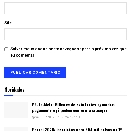
Site
Salvar meus dados neste navegador para a próxima vez que
eu comentar.
Novidades
Pé-de-Meia: Milhares de estudantes aguardam
pagamento e já podem conferir a situação
26 DE JANEIRO DE 2026, 18:14H
Prouni 2026: inscrições para 594 mil bolsas no 1º