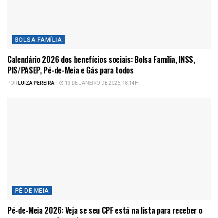
BOLSA FAMÍLIA
Calendário 2026 dos benefícios sociais: Bolsa Família, INSS,
PIS/PASEP, Pé-de-Meia e Gás para todos
POR
LUIZA PEREIRA
13 DE JANEIRO DE 2026, 18:14H
PÉ DE MEIA
Pé-de-Meia 2026: Veja se seu CPF está na lista para receber o