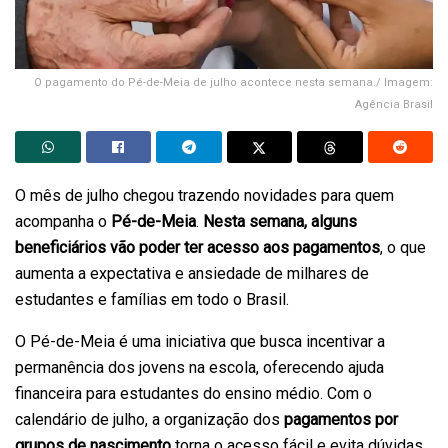
O pagamento do Pé-de-Meia de julho acontece nesta semana./ Imagem:
Agência Brasil
O mês de julho chegou trazendo novidades para quem
acompanha o
Pé-de-Meia
.
Nesta semana, alguns
beneficiários vão poder ter acesso aos pagamentos
, o que
aumenta a expectativa e ansiedade de milhares de
estudantes e famílias em todo o Brasil.
O Pé-de-Meia é uma iniciativa que busca incentivar a
permanência dos jovens na escola, oferecendo ajuda
financeira para estudantes do ensino médio. Com o
calendário de julho, a organização dos
pagamentos por
grupos de nascimento
torna o acesso fácil e evita dúvidas