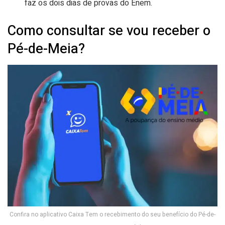
faz os dois dias de provas do Enem.
Como consultar se vou receber o
Pé-de-Meia?
Confira no aplicativo Caixa Tem o recebimento do seu benefício do Pé-de-