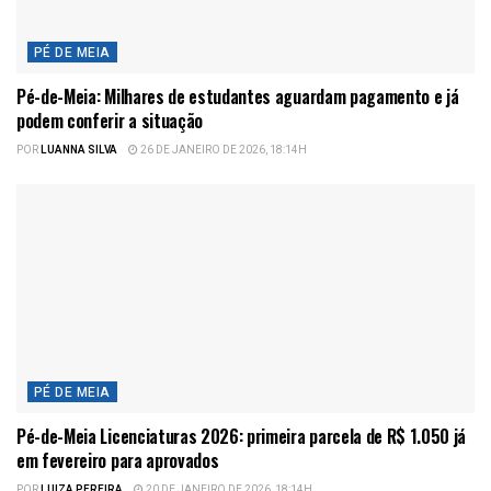
PÉ DE MEIA
Pé-de-Meia: Milhares de estudantes aguardam pagamento e já
podem conferir a situação
POR
LUANNA SILVA
26 DE JANEIRO DE 2026, 18:14H
PÉ DE MEIA
Pé-de-Meia Licenciaturas 2026: primeira parcela de R$ 1.050 já
em fevereiro para aprovados
POR
LUIZA PEREIRA
20 DE JANEIRO DE 2026, 18:14H