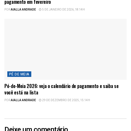
pagamento em fevereiro
POR
AIALLA ANDRADE
5 DE JANEIRO DE 2026, 18:14H
PÉ DE MEIA
Pé-de-Meia 2026: veja o calendário de pagamento e saiba se
você está na lista
POR
AIALLA ANDRADE
29 DE DEZEMBRO DE 2025, 15:14H
Deixe um comentário