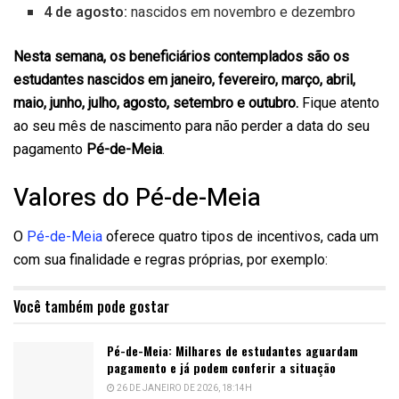
4 de agosto:
nascidos em novembro e dezembro
Nesta semana, os beneficiários contemplados são os
estudantes nascidos em janeiro, fevereiro, março, abril,
maio, junho, julho, agosto, setembro e outubro.
Fique atento
ao seu mês de nascimento para não perder a data do seu
pagamento
Pé-de-Meia
.
Valores do Pé-de-Meia
O
Pé-de-Meia
oferece quatro tipos de incentivos, cada um
com sua finalidade e regras próprias, por exemplo:
Você também pode gostar
Pé-de-Meia: Milhares de estudantes aguardam
pagamento e já podem conferir a situação
26 DE JANEIRO DE 2026, 18:14H