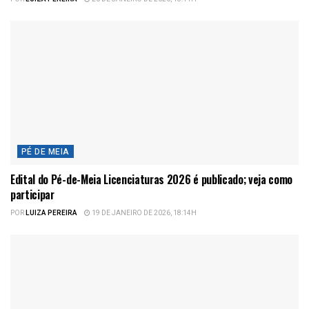
PÉ DE MEIA
Edital do Pé-de-Meia Licenciaturas 2026 é publicado; veja como
participar
POR
LUIZA PEREIRA
19 DE JANEIRO DE 2026, 18:14H