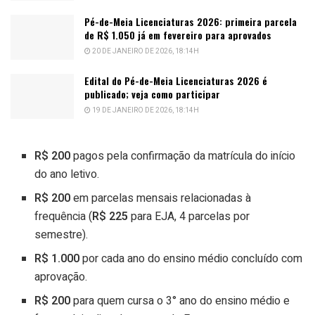
Pé-de-Meia Licenciaturas 2026: primeira parcela
de R$ 1.050 já em fevereiro para aprovados
20 DE JANEIRO DE 2026, 18:14H
Edital do Pé-de-Meia Licenciaturas 2026 é
publicado; veja como participar
19 DE JANEIRO DE 2026, 18:14H
R$ 200
pagos pela confirmação da matrícula do início
do ano letivo.
R$ 200
em parcelas mensais relacionadas à
frequência (
R$ 225
para EJA, 4 parcelas por
semestre).
R$ 1.000
por cada ano do ensino médio concluído com
aprovação.
R$ 200
para quem cursa o 3° ano do ensino médio e