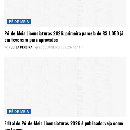
PÉ DE MEIA
Pé-de-Meia Licenciaturas 2026: primeira parcela de R$ 1.050 já
em fevereiro para aprovados
POR
LUIZA PEREIRA
20 DE JANEIRO DE 2026, 18:14H
PÉ DE MEIA
Edital do Pé-de-Meia Licenciaturas 2026 é publicado; veja como
participar