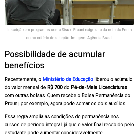
Inscrição em programas como Sisu e Prouni exige uso da nota do Enem
como critério de seleção. Imagem: Agência Brasil.
Possibilidade de acumular
benefícios
Recentemente, o
Ministério da Educação
liberou o acúmulo
do valor mensal de
R$ 700
do
Pé-de-Meia Licenciaturas
com outras bolsas. Quem recebe o Bolsa Permanência do
Prouni, por exemplo, agora pode somar os dois auxílios.
Essa regra amplia as condições de permanência nos
cursos de período integral, já que o valor final recebido pelo
estudante pode aumentar consideravelmente.