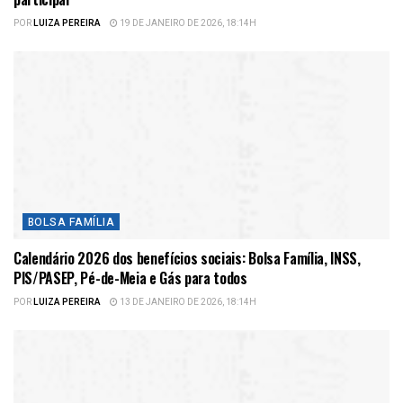
POR
LUIZA PEREIRA
19 DE JANEIRO DE 2026, 18:14H
BOLSA FAMÍLIA
Calendário 2026 dos benefícios sociais: Bolsa Família, INSS,
PIS/PASEP, Pé-de-Meia e Gás para todos
POR
LUIZA PEREIRA
13 DE JANEIRO DE 2026, 18:14H