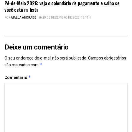
Pé-de-Meia 2026: veja o calendário de pagamento e saiba se
você está na lista
POR
AIALLA ANDRADE
29 DE DEZEMBRO DE 2025, 15:14H
Deixe um comentário
O seu endereço de e-mail não será publicado.
Campos obrigatórios
são marcados com
*
Comentário
*