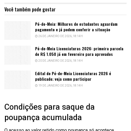
Você também pode gostar
Pé-de-Meia: Milhares de estudantes aguardam
pagamento e já podem conferir a situação
26 DE JANEIRO DE 2026, 18:14H
Pé-de-Meia Licenciaturas 2026: primeira parcela
de R$ 1.050 já em fevereiro para aprovados
20 DE JANEIRO DE 2026, 18:14H
Edital do Pé-de-Meia Licenciaturas 2026 é
publicado; veja como participar
19 DE JANEIRO DE 2026, 18:14H
Condições para saque da
poupança acumulada
O acesso ao valor retido como poupança só acontece