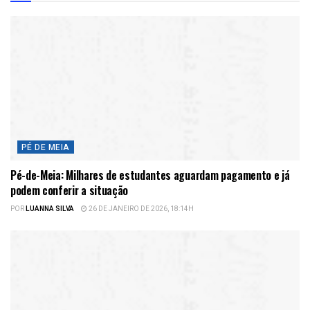
PÉ DE MEIA
Pé-de-Meia: Milhares de estudantes aguardam pagamento e já
podem conferir a situação
POR
LUANNA SILVA
26 DE JANEIRO DE 2026, 18:14H