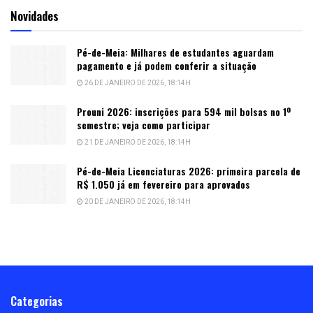
Novidades
Pé-de-Meia: Milhares de estudantes aguardam
pagamento e já podem conferir a situação
26 DE JANEIRO DE 2026, 18:14H
Prouni 2026: inscrições para 594 mil bolsas no 1º
semestre; veja como participar
21 DE JANEIRO DE 2026, 18:14H
Pé-de-Meia Licenciaturas 2026: primeira parcela de
R$ 1.050 já em fevereiro para aprovados
20 DE JANEIRO DE 2026, 18:14H
Categorias