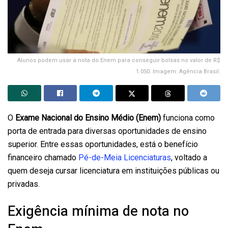
Alunos podem usar a nota do Enem para conseguir bolsas no valor de R$
1.050. Imagem: Agência Brasil.
O
Exame Nacional do Ensino Médio (Enem)
funciona como
porta de entrada para diversas oportunidades de ensino
superior. Entre essas oportunidades, está o benefício
financeiro chamado
Pé-de-Meia Licenciaturas
, voltado a
quem deseja cursar licenciatura em instituições públicas ou
privadas.
Exigência mínima de nota no