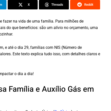
am
X
Threads
Reddit
e fazer na vida de uma família. Para milhões de
is do que benefícios: são um alívio no orçamento, uma
ozinhar.
 e até o dia 29, famílias com NIS (Número de
valores. Este texto explica tudo isso, com detalhes claros e
pactar o dia a dia!
sa Família e Auxílio Gás em