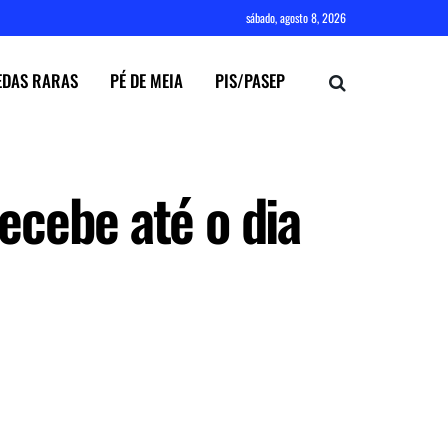
sábado, agosto 8, 2026
DAS RARAS
PÉ DE MEIA
PIS/PASEP
recebe até o dia