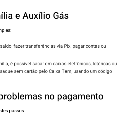
lia e Auxílio Gás
mples:
o saldo, fazer transferências via Pix, pagar contas ou
lia, é possível sacar em caixas eletrônicos, lotéricas ou
 saque sem cartão pelo Caixa Tem, usando um código
 problemas no pagamento
stes passos: