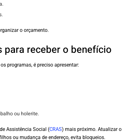
a.
s.
 organizar o orçamento.
para receber o benefício
os programas, é preciso apresentar:
balho ou holerite.
e Assistência Social (
CRAS
) mais próximo. Atualizar o
lhos ou mudança de endereço, evita bloqueios.