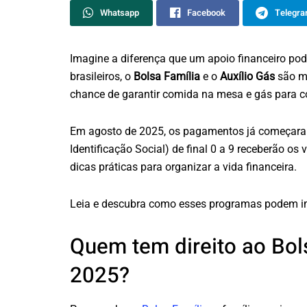
Whatsapp
Facebook
Telegr
Imagine a diferença que um apoio financeiro pod
brasileiros, o
Bolsa Família
e o
Auxílio Gás
são ma
chance de garantir comida na mesa e gás para c
Em agosto de 2025, os pagamentos já começaram,
Identificação Social) de final 0 a 9 receberão os 
dicas práticas para organizar a vida financeira.
Leia e descubra como esses programas podem im
Quem tem direito ao Bol
2025?