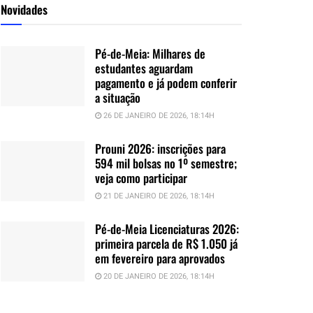
Novidades
Pé-de-Meia: Milhares de
estudantes aguardam
pagamento e já podem conferir
a situação
26 DE JANEIRO DE 2026, 18:14H
Prouni 2026: inscrições para
594 mil bolsas no 1º semestre;
veja como participar
21 DE JANEIRO DE 2026, 18:14H
Pé-de-Meia Licenciaturas 2026:
primeira parcela de R$ 1.050 já
em fevereiro para aprovados
20 DE JANEIRO DE 2026, 18:14H