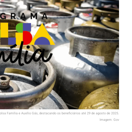
sa Família e Auxílio Gás, destacando os beneficiários até 29 de agosto de 2025.
Imagem: Gov