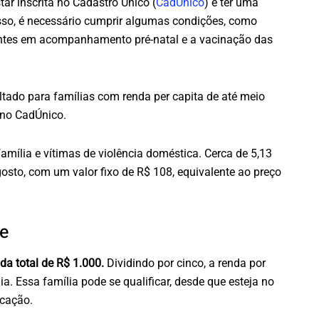
star inscrita no Cadastro Único (
CadÚnico
) e ter uma
sso, é necessário cumprir algumas condições, como
antes em acompanhamento pré-natal e a vacinação das
ltado para famílias com renda per capita de até meio
 no CadÚnico.
amília e vítimas de violência doméstica. Cerca de 5,13
osto, com um valor fixo de R$ 108, equivalente ao preço
de
a total de R$ 1.000.
Dividindo por cinco, a renda por
a. Essa família pode se qualificar, desde que esteja no
cação.